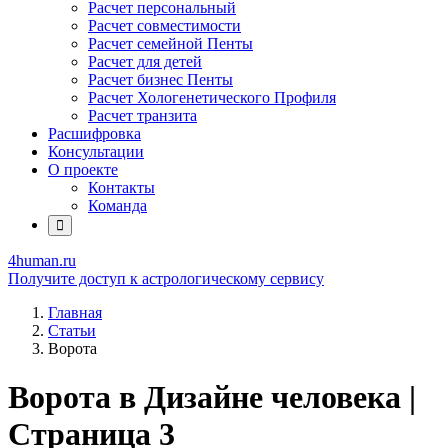
Расчет персональный
Расчет совместимости
Расчет семейной Пенты
Расчет для детей
Расчет бизнес Пенты
Расчет Хологенетического Профиля
Расчет транзита
Расшифровка
Консультации
О проекте
Контакты
Команда
4human
.ru
Получите доступ к астрологическому сервису
Главная
Статьи
Ворота
Ворота в Дизайне человека |
Страница 3