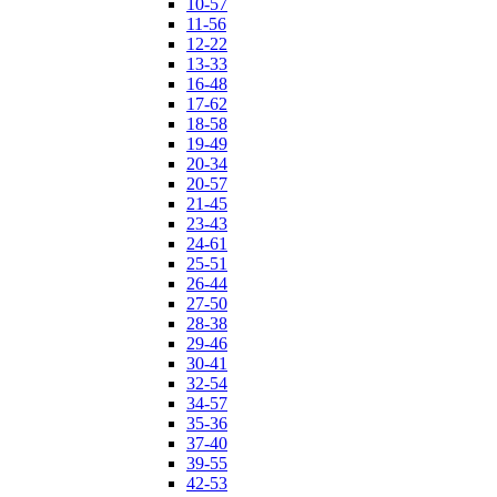
10-57
11-56
12-22
13-33
16-48
17-62
18-58
19-49
20-34
20-57
21-45
23-43
24-61
25-51
26-44
27-50
28-38
29-46
30-41
32-54
34-57
35-36
37-40
39-55
42-53