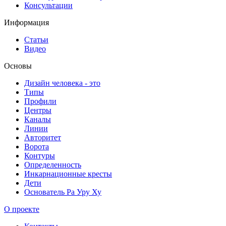
Консультации
Информация
Статьи
Видео
Основы
Дизайн человека - это
Типы
Профили
Центры
Каналы
Линии
Авторитет
Ворота
Контуры
Определенность
Инкарнационные кресты
Дети
Основатель Ра Уру Ху
О проекте