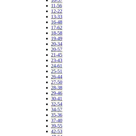
10-57
11-56
12-22
13-33
16-48
17-62
18-58
19-49
20-34
20-57
21-45
23-43
24-61
25-51
26-44
27-50
28-38
29-46
30-41
32-54
34-57
35-36
37-40
39-55
42-53