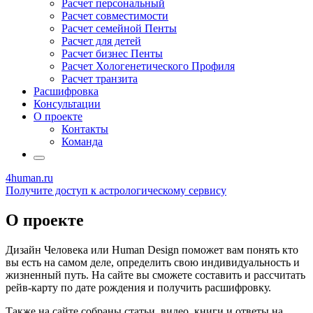
Расчет персональный
Расчет совместимости
Расчет семейной Пенты
Расчет для детей
Расчет бизнес Пенты
Расчет Хологенетического Профиля
Расчет транзита
Расшифровка
Консультации
О проекте
Контакты
Команда
4human
.ru
Получите доступ к астрологическому сервису
О проекте
Дизайн Человека или Human Design поможет вам понять кто
вы есть на самом деле, определить свою индивидуальность и
жизненный путь. На сайте вы сможете составить и рассчитать
рейв-карту по дате рождения и получить расшифровку.
Также на сайте собраны статьи, видео, книги и ответы на