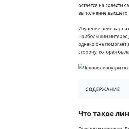
остаётся на совести с
выполнение высшего 
Изучение рейв-карты 
Наибольший интерес д
однако она помогает 
сторону, которая была
СОДЕРЖАНИЕ
Что такое ли
Если рассматривать Во