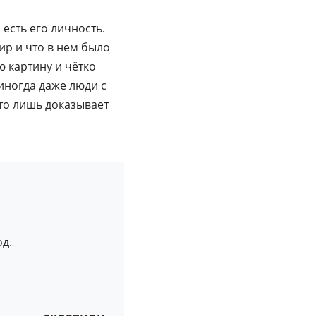
есть его личность.
ир и что в нем было
ю картину и чётко
иногда даже люди с
то лишь доказывает
д.