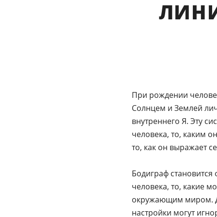
ЛИНИ
При рождении человек
Солнцем и Землей лич
внутреннего Я. Эту си
человека, то, каким о
то, как он выражает 
Бодиграф становится 
человека, то, какие м
окружающим миром. Др
настройки могут игнор