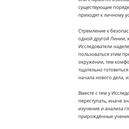
существующие порядки 
приходят к личному ус
Стремление к безопас
одной другой Линии, 
Исследователи наделе
пользоваться этим пр
окружении, тем комфо
тщательно готовиться
начала нового дела, и
Вместе с тем у Исслед
переступать, иначе з
изучения и анализа гл
прирождённые ученики