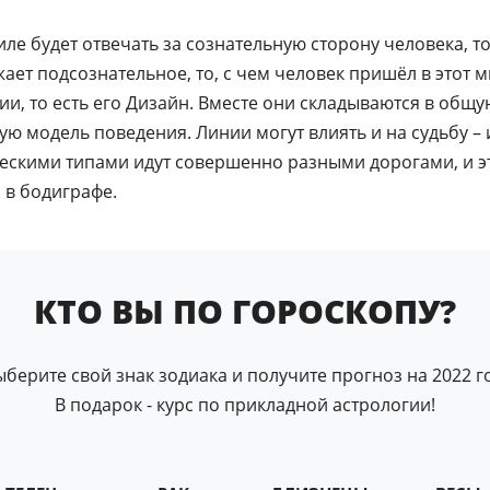
е будет отвечать за сознательную сторону человека, то 
ает подсознательное, то, с чем человек пришёл в этот м
и, то есть его Дизайн. Вместе они складываются в общу
ю модель поведения. Линии могут влиять и на судьбу – 
ескими типами идут совершенно разными дорогами, и э
 в бодиграфе.
КТО ВЫ ПО ГОРОСКОПУ?
ыберите свой знак зодиака и получите прогноз на 2022 го
В подарок - курс по прикладной астрологии!