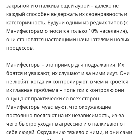
закрытой и отталкивающей аурой – далеко не
каждый способен выдержать их своенравность и
категоричность. Будучи одним из редких типов (к
Манифесторам относится только 10% населения),
они становятся настоящими начинателями новых
процессов.
Манифесторы – это пример для подражания. Их
боятся и уважают, их слушают и за ними идут. Они
не любят, когда их контролируют, в чём и кроется
их главная проблема – попытки к контролю они
ощущают практически со всех сторон.
Манифесторы чувствуют, что окружающие
постоянно посягают на их независимость, из-за
чего быстро уходят в агрессию и отталкивают от
себя людей. Окружению тяжело с ними, и они сами