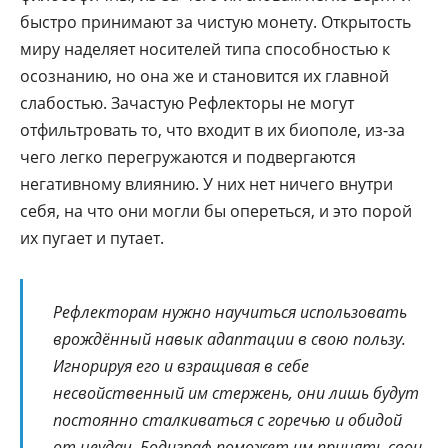
быстро принимают за чистую монету. Открытость
миру наделяет носителей типа способностью к
осознанию, но она же и становится их главной
слабостью. Зачастую Рефлекторы не могут
отфильтровать то, что входит в их биополе, из-за
чего легко перегружаются и подвергаются
негативному влиянию. У них нет ничего внутри
себя, на что они могли бы опереться, и это порой
их пугает и путает.
Рефлекторам нужно научиться использовать
врождённый навык адаптации в свою пользу.
Игнорируя его и взращивая в себе
несвойственный им стержень, они лишь будут
постоянно сталкиваться с горечью и обидой
от неудач. Бодиграф поможет им принять свои