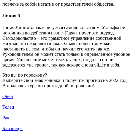
повлечь за собой негатив от представителей общества.
Линия 5
Пятая Линия характеризуется самодовольством. У альфы нет
источника воздействия извне. Гарантирует это подход.
Самодовольство – это грамотное управление собственной
жизнью, но не коллективом. Однако, общество может
настаивать на том, чтобы он научил его жить так же.
Руководителем он может стать только в определённое удобное
время. Управление может иметь успех, но долго он не
задержится «на троне», так как вскоре снова уйдёт в себя.
Кто вы по гороскопу?
Выберите свой знак зодиака и получите прогноз на 2022 год.
В подарок - курс по прикладной астрологии!
Овен
Телец
Рак
Близнецы