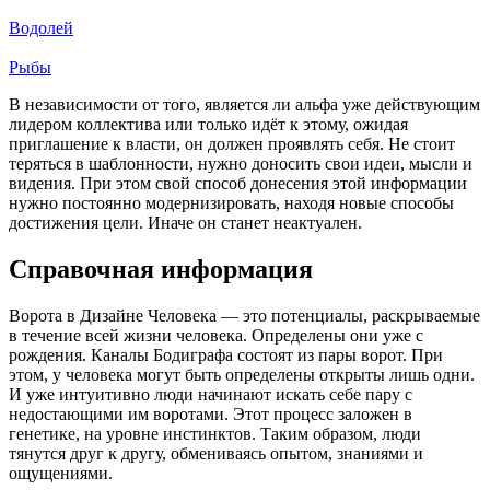
Водолей
Рыбы
В независимости от того, является ли альфа уже действующим
лидером коллектива или только идёт к этому, ожидая
приглашение к власти, он должен проявлять себя. Не стоит
теряться в шаблонности, нужно доносить свои идеи, мысли и
видения. При этом свой способ донесения этой информации
нужно постоянно модернизировать, находя новые способы
достижения цели. Иначе он станет неактуален.
Справочная информация
Ворота в Дизайне Человека — это потенциалы, раскрываемые
в течение всей жизни человека. Определены они уже с
рождения. Каналы Бодиграфа состоят из пары ворот. При
этом, у человека могут быть определены открыты лишь одни.
И уже интуитивно люди начинают искать себе пару с
недостающими им воротами. Этот процесс заложен в
генетике, на уровне инстинктов. Таким образом, люди
тянутся друг к другу, обмениваясь опытом, знаниями и
ощущениями.