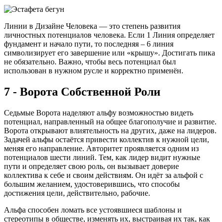
Линии в Дизайне Человека — это степень развития
личностных потенциалов человека. Если 1 Линия определяет
фундамент и начало пути, то последняя – 6 линия
символизирует его завершение или «крышу». Достигать пика
не обязательно. Важно, чтобы весь потенциал был
использован в нужном русле и корректно применён.
7 - Ворота Собственной Роли
Седьмые Ворота наделяют альфу возможностью видеть
потенциал, направленный на общее благополучие и развитие.
Ворота открывают влиятельность на других, даже на лидеров.
Задачей альфы остаётся привести коллектив к нужной цели,
меняя его направление. Авторитет проявляется одним из
потенциалов шести линий. Тем, как лидер видит нужные
пути и определяет свою роль, он вызывает доверие
коллектива к себе и своим действиям. Он идёт за альфой с
большим желанием, удостоверившись, что способы
достижения цели, действительно, рабочие.
Альфа способен ломать все устоявшиеся шаблоны и
стереотипы в обществе, изменять их, выстраивая их так, как