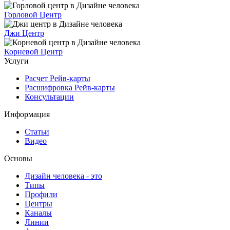
Горловой Центр
Джи Центр
Корневой Центр
Услуги
Расчет Рейв-карты
Расшифровка Рейв-карты
Консультации
Информация
Статьи
Видео
Основы
Дизайн человека - это
Типы
Профили
Центры
Каналы
Линии