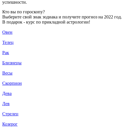
успешности.
Кто вы по гороскопу?
Выберите свой знак зодиака и получите прогноз на 2022 год.
В подарок - курс по прикладной астрологии!
Овен
Телец
Рак
Близнецы
Весы
Скорпион
Дева
Лев
Стрелец
Козерог