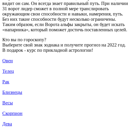
видит он сам. Он всегда знает правильный путь. При наличии
31 ворот лидер сможет в полной мере транслировать
окружающим свои способности и навыки, намерения, путь.
Без них такие способности будут несколько ограничены.
Таким образом, если Ворота альфы закрыты, он будет искать
«напарника», который поможет достичь поставленных целей.
Кто вы по гороскопу?
Выберите свой знак зодиака и получите прогноз на 2022 год.
В подарок - курс по прикладной астрологии!
Овен
Телец
Рак
Близнецы
Весы
Скорпион
Дева