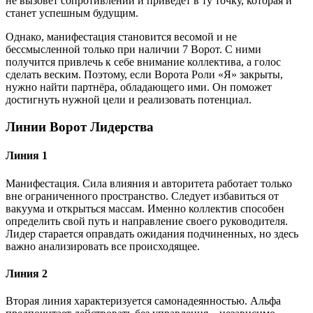
не вызовет сопротивлений и приведёт в ту точку, которая и
станет успешным будущим.
Однако, манифестация становится весомой и не
бессмысленной только при наличии 7 Ворот. С ними
получится привлечь к себе внимание коллектива, а голос
сделать веским. Поэтому, если Ворота Роли «Я» закрыты,
нужно найти партнёра, обладающего ими. Он поможет
достигнуть нужной цели и реализовать потенциал.
Линии Ворот Лидерства
Линия 1
Манифестация. Сила влияния и авторитета работает только
вне ограниченного пространство. Следует избавиться от
вакуума и открыться массам. Именно коллектив способен
определить свой путь и направление своего руководителя.
Лидер старается оправдать ожидания подчиненных, но здесь
важно анализировать все происходящее.
Линия 2
Вторая линия характеризуется самонадеянностью. Альфа