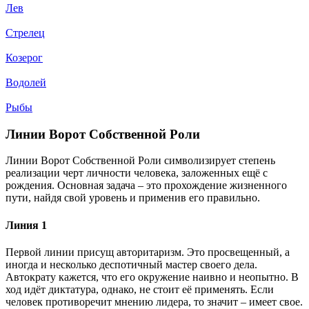
Лев
Стрелец
Козерог
Водолей
Рыбы
Линии Ворот Собственной Роли
Линии Ворот Собственной Роли символизирует степень
реализации черт личности человека, заложенных ещё с
рождения. Основная задача – это прохождение жизненного
пути, найдя свой уровень и применив его правильно.
Линия 1
Первой линии присущ авторитаризм. Это просвещенный, а
иногда и несколько деспотичный мастер своего дела.
Автократу кажется, что его окружение наивно и неопытно. В
ход идёт диктатура, однако, не стоит её применять. Если
человек противоречит мнению лидера, то значит – имеет свое.