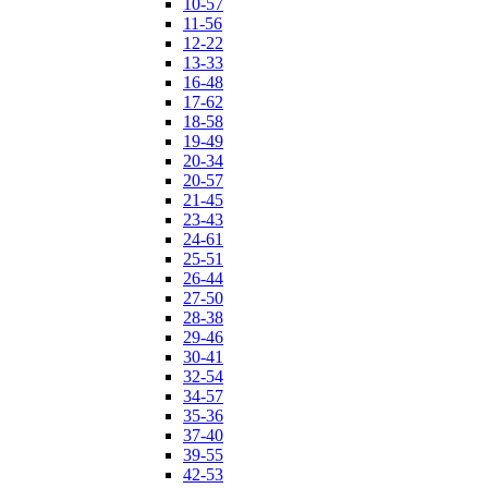
10-57
11-56
12-22
13-33
16-48
17-62
18-58
19-49
20-34
20-57
21-45
23-43
24-61
25-51
26-44
27-50
28-38
29-46
30-41
32-54
34-57
35-36
37-40
39-55
42-53