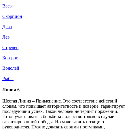
Весы
Скорпион
Дева
Лев
Стрелец
Козерог
Водолей
Рыбы
Линия 6
Шестая Линия – Применение. Это соответствие действий
словам, что повышает авторитетность и доверие, гарантирует
последующий успех. Такой человек не терпит поражений.
Готов участвовать в борьбе за лидерство только в случае
гарантированной победы. Но мало занять позицию
руководителя. Нужно доказать своими поступками,