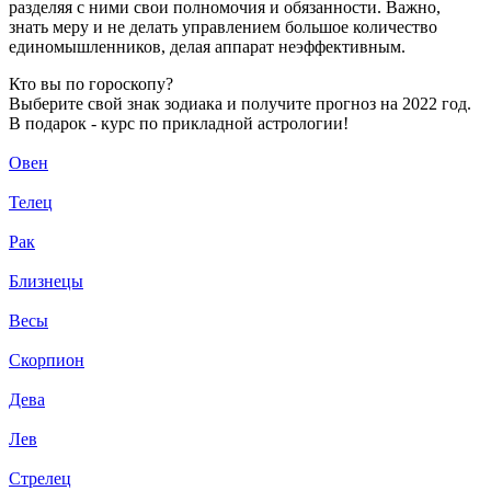
разделяя с ними свои полномочия и обязанности. Важно,
знать меру и не делать управлением большое количество
единомышленников, делая аппарат неэффективным.
Кто вы по гороскопу?
Выберите свой знак зодиака и получите прогноз на 2022 год.
В подарок - курс по прикладной астрологии!
Овен
Телец
Рак
Близнецы
Весы
Скорпион
Дева
Лев
Стрелец