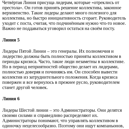
Четвёртая Линия присуща лидерам, которые «отреклись от
престола». Он готов принять решение коллектива, законное
верховенство. Такие лидеры делают много полезного для
коллектива, но быстро инициативность сгорает. Руководитель
уходит с поста, считая, что подчинённым нужно что-то новое.
Важно не поддаваться уговорил остаться на своём посту.
Линия 5
Лидеры Пятой Линии – это генералы. Их полномочия и
лидерство должны быть полностью приняты коллективом в
периоды кризиса. Часто, такие люди незаметны в коллективе.
Но в период неприятностей общество делает их лидерами,
полностью доверяя и починяясь им. Он способен вывести
коллектив из затруднительного положения. Когда кризиса
повержен и все вернулось в прежнее русло, руководителем
станет другой человек.
Линия 6
Лидеры Шестой линии – это Администраторы. Они делятся
своими силами и справедливо распределяют их.
Администраторы понимают, что управлять коллективом в
одиночку нецелесообразно. Поэтому они ищут компаньонов,