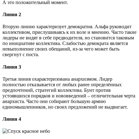
А это положительный момент.
Линия 2
Вторую линию характеризует демократия. Альфа руководит
коллективом, прислушиваясь к их воле и мнению. Часто такие
лидеры не видят в себе предводителя, но становится таковым
по инициативе коллектива. Слабостью демократа является
невыполнение своих обещаний, из-за чего может быть
свергнут с поста.
Линия 3
Третья линия охарактеризована анархизмом. Лидер
полностью отказывается от любых ранее определённых
предпочтений, стратегий коллектива. Бунт против
устоявшихся порядков и нововведений – отличительная черта
анархиста. Часто они собирают большую армию
единомышленников, но своих предложений не выдвигает.
Линия 4