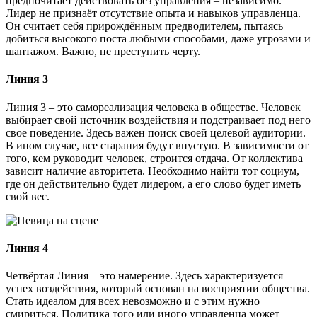
предпочитает действовать без управления – независимо.
Лидер не признаёт отсутствие опыта и навыков управленца.
Он считает себя прирождённым предводителем, пытаясь
добиться высокого поста любыми способами, даже угрозами и
шантажом. Важно, не преступить черту.
Линия 3
Линия 3 – это самореализация человека в обществе. Человек
выбирает свой источник воздействия и подстраивает под него
свое поведение. Здесь важен поиск своей целевой аудитории.
В ином случае, все старания будут впустую. В зависимости от
того, кем руководит человек, строится отдача. От коллектива
зависит наличие авторитета. Необходимо найти тот социум,
где он действительно будет лидером, а его слово будет иметь
свой вес.
Линия 4
Четвёртая Линия – это намерение. Здесь характеризуется
успех воздействия, который основан на восприятии общества.
Стать идеалом для всех невозможно и с этим нужно
смириться. Политика того или иного управленца может