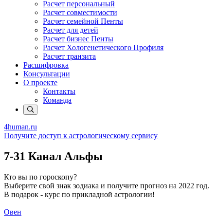
Расчет персональный
Расчет совместимости
Расчет семейной Пенты
Расчет для детей
Расчет бизнес Пенты
Расчет Хологенетического Профиля
Расчет транзита
Расшифровка
Консультации
О проекте
Контакты
Команда
4human
.ru
Получите доступ к астрологическому сервису
7-31 Канал Альфы
Кто вы по гороскопу?
Выберите свой знак зодиака и получите прогноз на 2022 год.
В подарок - курс по прикладной астрологии!
Овен