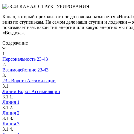
Канал, который проходит от ног до головы называется «Нога-Г
вниз по ступенькам. На самом деле наши ступни и лодыжки – эт
показывает нам, какой тип энергии или какую энергию мы получ
«Воздуха».
Содержание
1.
Персональность 23-43
2.
Взаимодействие 23-43
3.
23 - Ворота Ассимиляции
3.1.
Линии Ворот Ассимиляции
3.1.1.
Линия 1
3.1.2.
Линия 2
3.1.3.
Линия 3
3.1.4.