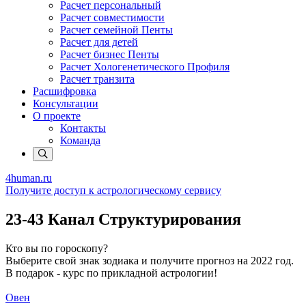
Расчет персональный
Расчет совместимости
Расчет семейной Пенты
Расчет для детей
Расчет бизнес Пенты
Расчет Хологенетического Профиля
Расчет транзита
Расшифровка
Консультации
О проекте
Контакты
Команда
4human
.ru
Получите доступ к астрологическому сервису
23-43 Канал Структурирования
Кто вы по гороскопу?
Выберите свой знак зодиака и получите прогноз на 2022 год.
В подарок - курс по прикладной астрологии!
Овен