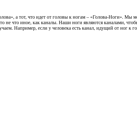
олова», а тот, что идет от головы к ногам – «Голова-Ноги». Мы
о не что иное, как каналы. Наши ноги являются каналами, чтобы
аем. Например, если у человека есть канал, идущий от ног к го