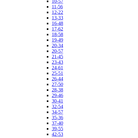
10-57
11-56
12-22
13-33
16-48
17-62
18-58
19-49
20-34
20-57
21-45
23-43
24-61
25-51
26-44
27-50
28-38
29-46
30-41
32-54
34-57
35-36
37-40
39-55
42-53