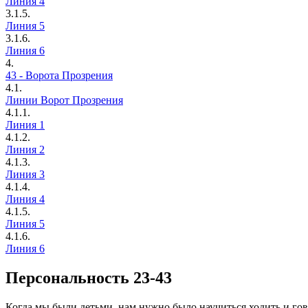
Линия 4
3.1.5.
Линия 5
3.1.6.
Линия 6
4.
43 - Ворота Прозрения
4.1.
Линии Ворот Прозрения
4.1.1.
Линия 1
4.1.2.
Линия 2
4.1.3.
Линия 3
4.1.4.
Линия 4
4.1.5.
Линия 5
4.1.6.
Линия 6
Персональность 23-43
Когда мы были детьми, нам нужно было научиться ходить и гов