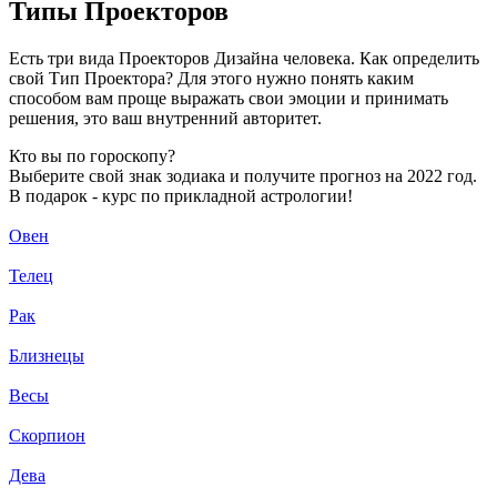
Типы Проекторов
Есть три вида Проекторов Дизайна человека. Как определить
свой Тип Проектора? Для этого нужно понять каким
способом вам проще выражать свои эмоции и принимать
решения, это ваш внутренний авторитет.
Кто вы по гороскопу?
Выберите свой знак зодиака и получите прогноз на 2022 год.
В подарок - курс по прикладной астрологии!
Овен
Телец
Рак
Близнецы
Весы
Скорпион
Дева