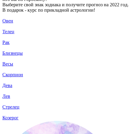
Выберите свой знак зодиака и получите прогноз на 2022 год.
В подарок - курс по прикладной астрологии!
Овен
Телец
Рак
Близнецы
Весы
Скорпион
Дева
Лев
Стрелец
Козерог