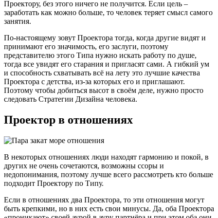
Проектору, без этого ничего не получится. Если цель –
заработать как можно больше, то человек теряет смысл самого
занятия.
По-настоящему зовут Проектора тогда, когда другие видят и
принимают его значимость, его заслуги, поэтому
представителю этого Типа нужно искать работу по душе,
тогда все увидят его старания и пригласят сами. А гибкий ум
и способность схватывать всё на лету это лучшие качества
Проектора с детства, из-за которых его и приглашают.
Поэтому чтобы добиться высот в своём деле, нужно просто
следовать Стратегии Дизайна человека.
Проектор в отношениях
В некоторых отношениях люди находят гармонию и покой, в
других не очень сочетаются, возможны ссоры и
недопонимания, поэтому лучше всего рассмотреть кто больше
подходит Проектору по Типу.
Если в отношениях два Проектора, то эти отношения могут
быть крепкими, но в них есть свои минусы. Да, оба Проектора
«проникают» своей аурой в ауру партнёра и при этом оба они