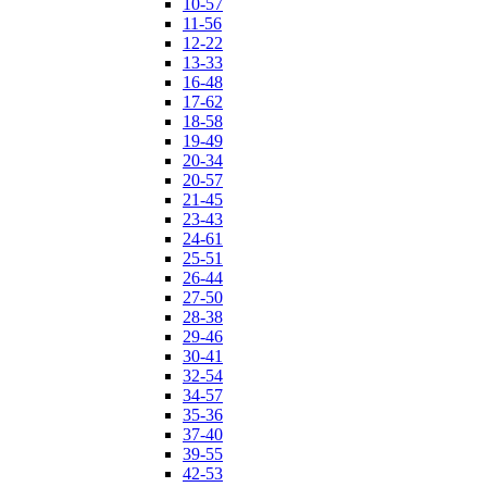
10-57
11-56
12-22
13-33
16-48
17-62
18-58
19-49
20-34
20-57
21-45
23-43
24-61
25-51
26-44
27-50
28-38
29-46
30-41
32-54
34-57
35-36
37-40
39-55
42-53