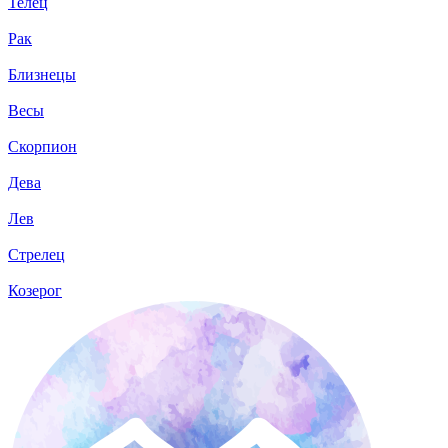
Телец
Рак
Близнецы
Весы
Скорпион
Дева
Лев
Стрелец
Козерог