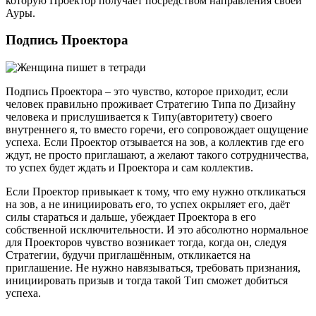
которую Проектор получает посредством направления своей
Ауры.
Подпись Проектора
Подпись Проектора – это чувство, которое приходит, если
человек правильно проживает Стратегию Типа по Дизайну
человека и прислушивается к Типу(авторитету) своего
внутреннего я, то вместо горечи, его сопровождает ощущение
успеха. Если Проектор отзывается на зов, а коллектив где его
ждут, не просто приглашают, а желают такого сотрудничества,
то успех будет ждать и Проектора и сам коллектив.
Если Проектор привыкает к тому, что ему нужно откликаться
на зов, а не инициировать его, то успех окрыляет его, даёт
силы стараться и дальше, убеждает Проектора в его
собственной исключительности. И это абсолютно нормальное
для Проекторов чувство возникает тогда, когда он, следуя
Стратегии, будучи приглашённым, откликается на
приглашение. Не нужно навязываться, требовать признания,
инициировать призыв и тогда такой Тип сможет добиться
успеха.