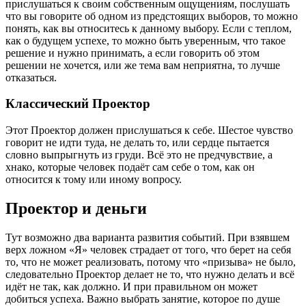
прислушаться к своим собственным ощущениям, послушать
что вы говорите об одном из предстоящих выборов, то можно
понять, как вы относитесь к данному выбору. Если с теплом,
как о будущем успехе, то можно быть уверенным, что такое
решение и нужно принимать, а если говорить об этом
решении не хочется, или же тема вам неприятна, то лучше
отказаться.
Классический Проектор
Этот Проектор должен прислушаться к себе. Шестое чувство
говорит не идти туда, не делать то, или сердце пытается
словно выпрыгнуть из груди. Всё это не предчувствие, а
хнако, которые человек подаёт сам себе о том, как он
относится к тому или иному вопросу.
Проектор и деньги
Тут возможно два варианта развития событий. При взявшем
верх ложном «Я» человек страдает от того, что берет на себя
то, что не может реализовать, потому что «призыва» не было,
следовательно Проектор делает не то, что нужно делать и всё
идёт не так, как должно. И при правильном он может
добиться успеха. Важно выбрать занятие, которое по душе