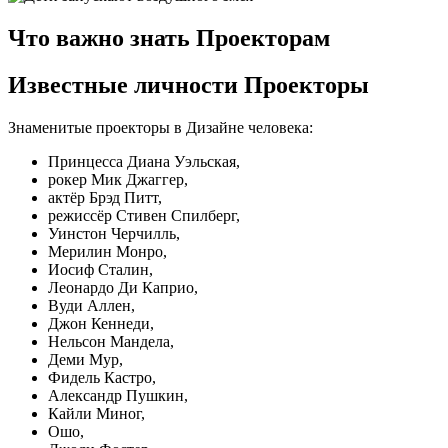
Что важно знать Проекторам
Известные личности Проекторы
Знаменитые проекторы в Дизайне человека:
Принцесса Диана Уэльская,
рокер Мик Джаггер,
актёр Брэд Питт,
режиссёр Стивен Спилберг,
Уинстон Черчилль,
Мерилин Монро,
Иосиф Сталин,
Леонардо Ди Каприо,
Вуди Аллен,
Джон Кеннеди,
Нельсон Мандела,
Деми Мур,
Фидель Кастро,
Александр Пушкин,
Кайли Миног,
Ошо,