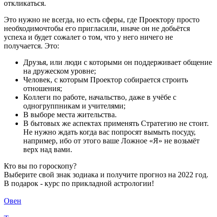
откликаться.
Это нужно не всегда, но есть сферы, где Проектору просто
необходимочтобы его пригласили, иначе он не добьётся
успеха и будет сожалет о том, что у него ничего не
получается. Это:
Друзья, или люди с которыми он поддерживает общение
на дружеском уровне;
Человек, с которым Проектор собирается строить
отношения;
Коллеги по работе, начальство, даже в учёбе с
одногруппникам и учителями;
В выборе места жительства.
В бытовых же аспектах применять Стратегию не стоит.
Не нужно ждать когда вас попросят вымыть посуду,
например, ибо от этого ваше Ложное «Я» не возьмёт
верх над вами.
Кто вы по гороскопу?
Выберите свой знак зодиака и получите прогноз на 2022 год.
В подарок - курс по прикладной астрологии!
Овен