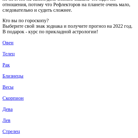
отношения, потому что Рефлекторов на планете очень мало,
следовательно и судить сложнее.
Кто вы по гороскопу?
Выберите свой знак зодиака и получите прогноз на 2022 год.
В подарок - курс по прикладной астрологии!
Овен
Телец
Рак
Близнецы
Весы
Скорпион
Дева
Лев
Стрелец