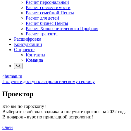
Расчет персональный
Расчет совместимости
Расчет семейной Пенты
Расчет для детей
Расчет бизнес Пенты
Расчет Хологенетического Профиля
Расчет транзита
Расшифровка
Консультации
О проекте
Контакты
Команда
4human
.ru
Получите доступ к астрологическому сервису
Проектор
Кто вы по гороскопу?
Выберите свой знак зодиака и получите прогноз на 2022 год.
В подарок - курс по прикладной астрологии!
Овен