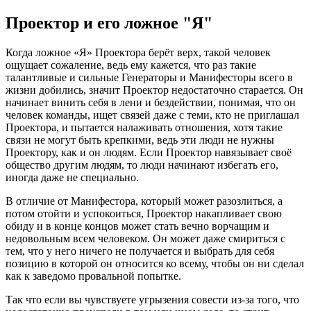
Проектор и его ложное "Я"
Когда ложное «Я» Проектора берёт верх, такой человек
ощущает сожаление, ведь ему кажется, что раз такие
талантливые и сильные Генераторы и Манифесторы всего в
жизни добились, значит Проектор недостаточно старается. Он
начинает винить себя в лени и бездействии, понимая, что он
человек команды, ищет связей даже с теми, кто не приглашал
Проектора, и пытается налаживать отношения, хотя такие
связи не могут быть крепкими, ведь эти люди не нужны
Проектору, как и он людям. Если Проектор навязывает своё
общество другим людям, то люди начинают избегать его,
иногда даже не специально.
В отличие от Манифестора, который может разозлиться, а
потом отойти и успокоиться, Проектор накапливает свою
обиду и в конце концов может стать вечно ворчащим и
недовольным всем человеком. Он может даже смириться с
тем, что у него ничего не получается и выбрать для себя
позицию в которой он относится ко всему, чтобы он ни сделал
как к заведомо провальной попытке.
Так что если вы чувствуете угрызения совести из-за того, что