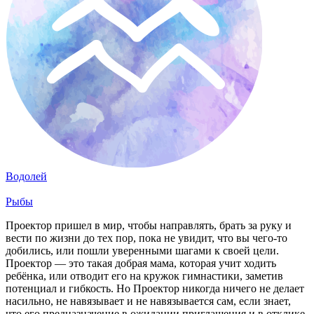
Водолей
Рыбы
Проектор пришел в мир, чтобы направлять, брать за руку и
вести по жизни до тех пор, пока не увидит, что вы чего-то
добились, или пошли уверенными шагами к своей цели.
Проектор — это такая добрая мама, которая учит ходить
ребёнка, или отводит его на кружок гимнастики, заметив
потенциал и гибкость. Но Проектор никогда ничего не делает
насильно, не навязывает и не навязывается сам, если знает,
что его предназначение в ожидании приглашения и в отклике.