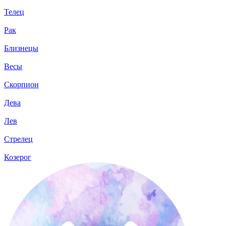
Телец
Рак
Близнецы
Весы
Скорпион
Дева
Лев
Стрелец
Козерог