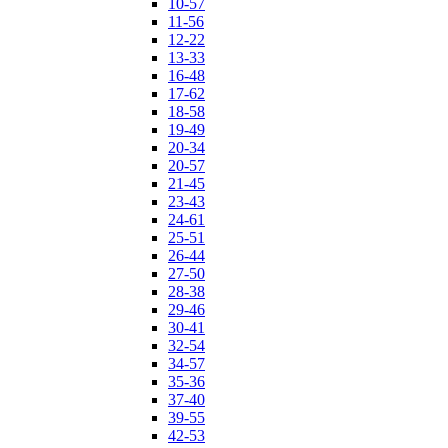
10-57
11-56
12-22
13-33
16-48
17-62
18-58
19-49
20-34
20-57
21-45
23-43
24-61
25-51
26-44
27-50
28-38
29-46
30-41
32-54
34-57
35-36
37-40
39-55
42-53