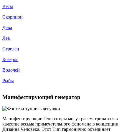
Весы
Скорпион
Дева
Лев
Стрелец
Козерог
Водолей
Рыбы
Манифестирующий генератор
Манифестирующие Генераторы могут рассматриваться в
качестве весьма примечательного феномена в концепции
Дизайна Человека. Этот Тип гармонично объединяет