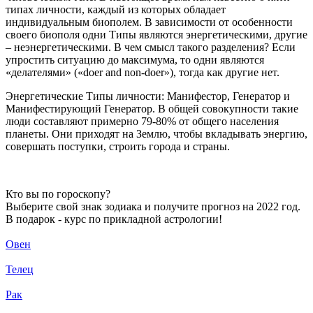
типах личности, каждый из которых обладает
индивидуальным биополем. В зависимости от особенности
своего биополя одни Типы являются энергетическими, другие
– неэнергетическими. В чем смысл такого разделения? Если
упростить ситуацию до максимума, то одни являются
«делателями» («doer and non-doer»), тогда как другие нет.
Энергетические Типы личности: Манифестор, Генератор и
Манифестирующий Генератор. В общей совокупности такие
люди составляют примерно 79-80% от общего населения
планеты. Они приходят на Землю, чтобы вкладывать энергию,
совершать поступки, строить города и страны.
Кто вы по гороскопу?
Выберите свой знак зодиака и получите прогноз на 2022 год.
В подарок - курс по прикладной астрологии!
Овен
Телец
Рак