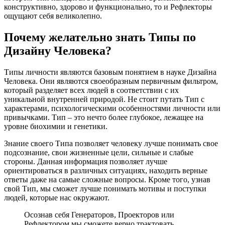
конструктивно, здорово и функционально, то и Рефлекторы
ощущают себя великолепно.
Почему желательно знать Типы по
Дизайну Человека?
Типы личности являются базовым понятием в науке Дизайна
Человека. Они являются своеобразным первичным фильтром,
который разделяет всех людей в соответствии с их
уникальной внутренней природой. Не стоит путать Тип с
характерами, психологическими особенностями личности или
привычками. Тип – это нечто более глубокое, лежащее на
уровне биохимии и генетики.
Знание своего Типа позволяет человеку лучше понимать свое
подсознание, свои жизненные цели, сильные и слабые
стороны. Данная информация позволяет лучше
ориентироваться в различных ситуациях, находить верные
ответы даже на самые сложные вопросы. Кроме того, узнав
свой Тип, мы сможет лучше понимать мотивы и поступки
людей, которые нас окружают.
Осознав себя Генераторов, Проекторов или
Рефлектором мы сможете верно трактовать