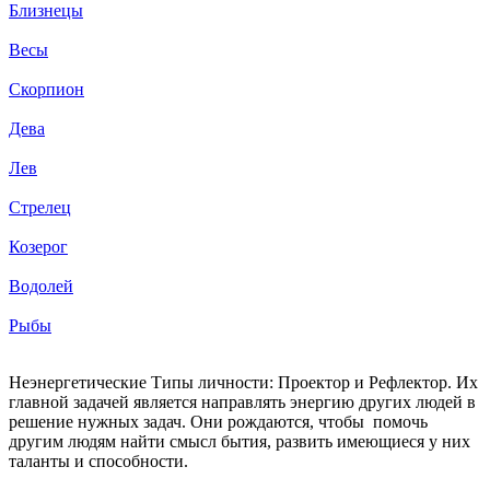
Близнецы
Весы
Скорпион
Дева
Лев
Стрелец
Козерог
Водолей
Рыбы
Неэнергетические Типы личности: Проектор и Рефлектор. Их
главной задачей является направлять энергию других людей в
решение нужных задач. Они рождаются, чтобы помочь
другим людям найти смысл бытия, развить имеющиеся у них
таланты и способности.