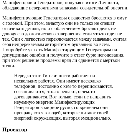
Манифесторов и Генераторов, получая в итоге Личности,
обладающие невероятными запасами созидательной энергии.
Манифестирующие Генераторы с радостью бросаются в омут
с головой. При этом, зачастую они не только не спешат
оттачивать детали, но и с облегчением бросают дело, не
доводя его до логического завершения, если что-то идет не
так. Они с легкостью переключаются между задачами, считая
себя непререкаемым авторитетом буквально во всем.
Попробуйте указать Манифестирующим Генераторам на
допущенные ошибки и получите в ответ бурю негодования,
при этом решение проблемы вряд ли сдвинется с мертвой
точки.
Нередко этот Тип личности работает на
нескольких работах. Они имеют несколько
телефонов, постоянно с кем-то переписываются,
созваниваются, что-то решают, о чем-то
договариваются. Вот только, если не направить
неуемную энергию Манифестирующих
Генераторов в мирное русло, со временем они
превращаются в людей, которые питают своей
энергией окружающих, выгорая эмоционально.
Проектор