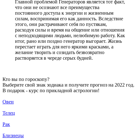
Главной проблемой Генераторов является тот факт,
что они не осознают все преимущества
постоянного доступа к энергии и жизненным
силам, воспринимая его как данность. Вследствие
этого, они растрачивают себя по пустякам,
расходуя силы и время на общение или отношения
с неподходящими людьми, нелюбимую работу. Как
итог, рано или поздно генератор выгорает. Жизнь
перестает играть для него яркими красками, а
желание творить и созидать безвозвратно
растворяется в череде серых будней.
Кто вы по гороскопу?
Выберите свой знак зодиака и получите прогноз на 2022 год.
В подарок - курс по прикладной астрологии!
Овен
Телец
Рак
Близнецы