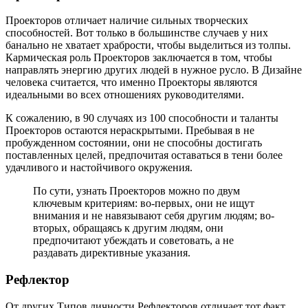
Проекторов отличает наличие сильных творческих
способностей. Вот только в большинстве случаев у них
банально не хватает храбрости, чтобы выделиться из толпы.
Кармическая роль Проекторов заключается в том, чтобы
направлять энергию других людей в нужное русло. В Дизайне
человека считается, что именно Проекторы являются
идеальными во всех отношениях руководителями.
К сожалению, в 90 случаях из 100 способности и таланты
Проекторов остаются нераскрытыми. Пребывая в не
пробужденном состоянии, они не способны достигать
поставленных целей, предпочитая оставаться в тени более
удачливого и настойчивого окружения.
По сути, узнать Проекторов можно по двум
ключевым критериям: во-первых, они не ищут
внимания и не навязывают себя другим людям; во-
вторых, обращаясь к другим людям, они
предпочитают убеждать и советовать, а не
раздавать директивные указания.
Рефлектор
От других Типов личности Рефлекторов отличает тот факт,