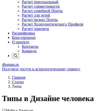
Расчет персональный
Расчет совместимости
Расчет семейной Пенты
Расчет для детей
Расчет бизнес Пенты
Расчет Хологенетического Профиля
Расчет транзита
Расшифровка
Консультации
О проекте
Контакты
Команда
4human
.ru
Получите доступ к астрологическому сервису
Главная
Статьи
Типы
Типы в Дизайне человека