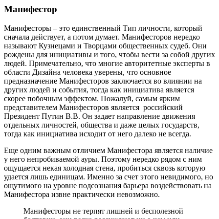
Манифестор
Манифесторы – это единственный Тип личности, который
сначала действует, а потом думает. Манифесторов нередко
называют Кузнецами и Творцами общественных судеб. Они
рождены для инициативы и того, чтобы вести за собой других
людей. Примечательно, что многие авторитетные эксперты в
области Дизайна человека уверены, что основное
предназначение Манифесторов заключается во влиянии на
других людей и события, тогда как инициатива является
скорее побочным эффектом. Пожалуй, самым ярким
представителем Манифесторов является российский
Президент Путин В.В. Он задает направление движения
отдельных личностей, общества и даже целых государств,
тогда как инициатива исходит от него далеко не всегда.
Еще одним важным отличием Манифестора является наличие
у него непробиваемой ауры. Поэтому нередко рядом с ним
ощущается некая холодная стена, пробиться сквозь которую
удается лишь единицам. Именно за счет этого невидимого, но
ощутимого на уровне подсознания барьера воздействовать на
Манифестора извне практически невозможно.
Манифесторы не терпят лишней и бесполезной