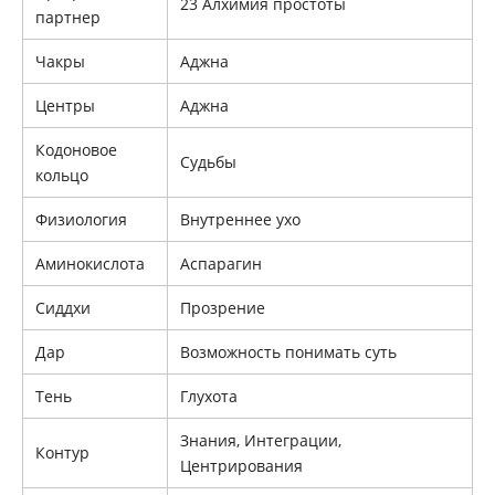
23 Алхимия простоты
партнер
Чакры
Аджна
Центры
Аджна
Кодоновое
Судьбы
кольцо
Физиология
Внутреннее ухо
Аминокислота
Аспарагин
Сиддхи
Прозрение
Дар
Возможность понимать суть
Тень
Глухота
Знания, Интеграции,
Контур
Центрирования