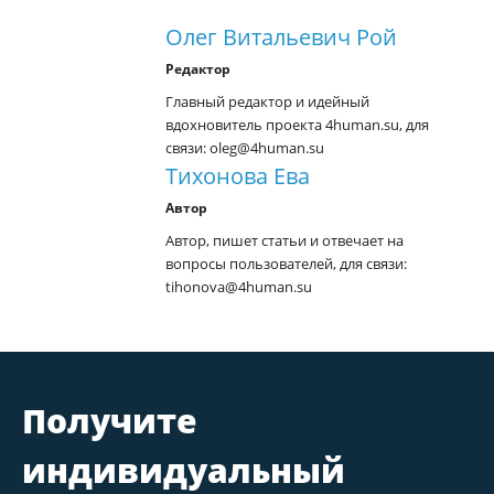
Олег Витальевич Рой
Редактор
Главный редактор и идейный
вдохновитель проекта 4human.su, для
связи: oleg@4human.su
Тихонова Ева
Автор
Автор, пишет статьи и отвечает на
вопросы пользователей, для связи:
tihonova@4human.su
Получите
индивидуальный