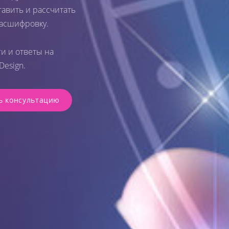
тавить и рассчитать
расшифровку.
ги и ответы на
esign.
ь консультацию