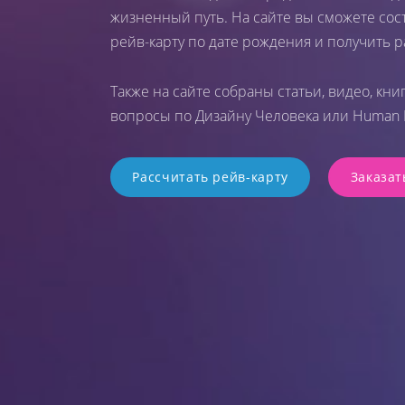
жизненный путь. На сайте вы сможете сос
рейв-карту по дате рождения и получить 
Также на сайте собраны статьи, видео, кни
вопросы по Дизайну Человека или Human D
Рассчитать рейв-карту
Заказат