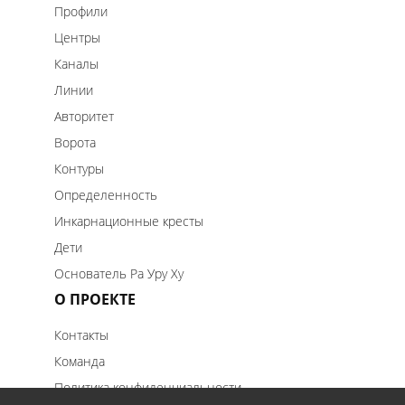
Профили
Центры
Каналы
Линии
Авторитет
Ворота
Контуры
Определенность
Инкарнационные кресты
Дети
Основатель Ра Уру Ху
О ПРОЕКТЕ
Контакты
Команда
Политика конфиденциальности